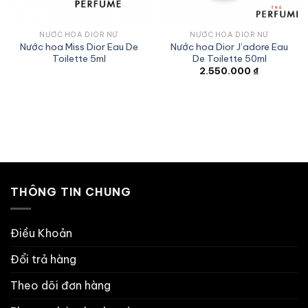
NƯỚC HOA DIOR NỮ
NƯỚC HOA DIOR NỮ
Nước hoa Miss Dior Eau De
Nước hoa Dior J’adore Eau
Toilette 5ml
De Toilette 50ml
2.550.000
₫
THÔNG TIN CHUNG
Điều Khoản
Đổi trả hàng
Theo dõi đơn hàng