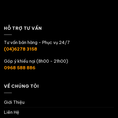
HỖ TRỢ TƯ VẤN
Tư vấn bán hàng - Phục vụ 24/7
(04)6278 3158
Góp ý khiếu nại (8h00 - 21h00)
0968 588 886
VỀ CHÚNG TÔI
Giới Thiệu
Liên Hệ