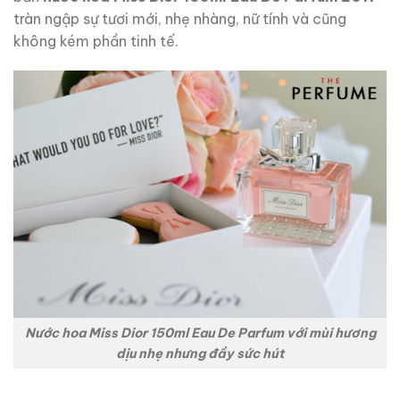
tràn ngập sự tươi mới, nhẹ nhàng, nữ tính và cũng
không kém phần tinh tế.
Nước hoa Miss Dior 150ml Eau De Parfum với mùi hương
dịu nhẹ nhưng đầy sức hút