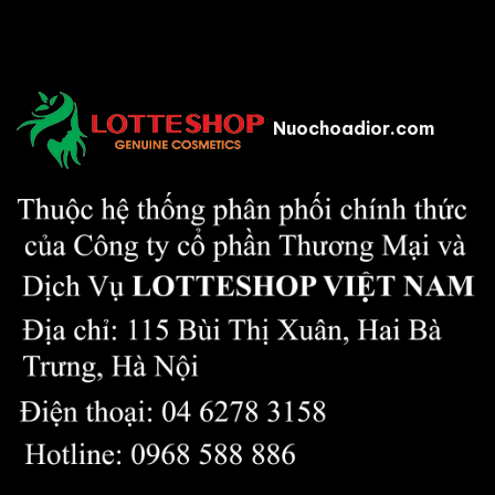
Nuochoadior.com