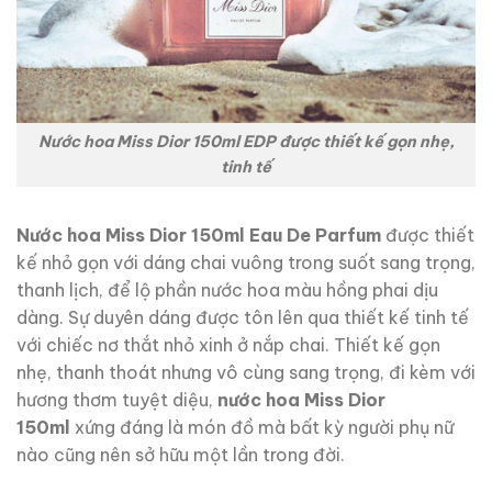
Nước hoa Miss Dior 150ml EDP được thiết kế gọn nhẹ,
tinh tế
Nước hoa Miss Dior 150ml Eau De Parfum
được thiết
kế nhỏ gọn với dáng chai vuông trong suốt sang trọng,
thanh lịch, để lộ phần nước hoa màu hồng phai dịu
dàng. Sự duyên dáng được tôn lên qua thiết kế tinh tế
với chiếc nơ thắt nhỏ xinh ở nắp chai. Thiết kế gọn
nhẹ, thanh thoát nhưng vô cùng sang trọng, đi kèm với
hương thơm tuyệt diệu,
nước hoa Miss Dior
150ml
xứng đáng là món đồ mà bất kỳ người phụ nữ
nào cũng nên sở hữu một lần trong đời.