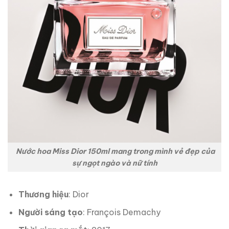
Nước hoa Miss Dior 150ml mang trong mình vẻ đẹp của
sự ngọt ngào và nữ tính
Thương hiệu
: Dior
Người sáng tạo
: François Demachy