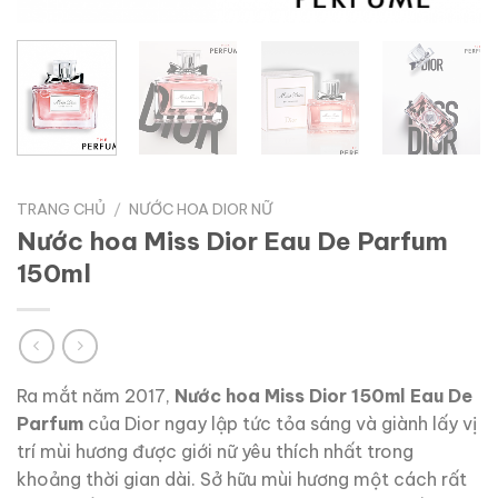
TRANG CHỦ
/
NƯỚC HOA DIOR NỮ
Nước hoa Miss Dior Eau De Parfum
150ml
Ra mắt năm 2017,
Nước hoa Miss Dior 150ml Eau De
Parfum
của Dior ngay lập tức tỏa sáng và giành lấy vị
trí mùi hương được giới nữ yêu thích nhất trong
khoảng thời gian dài. Sở hữu mùi hương một cách rất