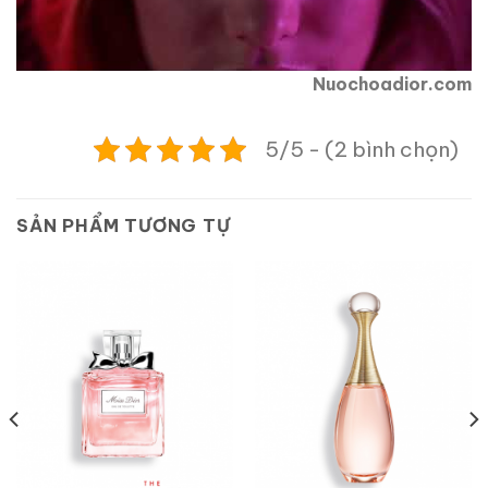
Nuochoadior.com
5/5 - (2 bình chọn)
SẢN PHẨM TƯƠNG TỰ