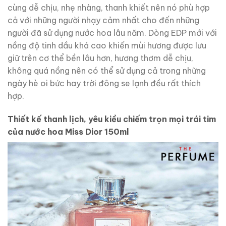
cùng dễ chịu, nhẹ nhàng, thanh khiết nên nó phù hợp
cả với những người nhạy cảm nhất cho đến những
người đã sử dụng nước hoa lâu năm. Dòng EDP mới với
nồng độ tinh dầu khá cao khiến mùi hương được lưu
giữ trên cơ thể bền lâu hơn, hương thơm dễ chịu,
không quá nồng nên có thể sử dụng cả trong những
ngày hè oi bức hay trời đông se lạnh đều rất thích
hợp.
Thiết kế thanh lịch, yêu kiều chiếm trọn mọi trái tim
của nước hoa Miss Dior 150ml