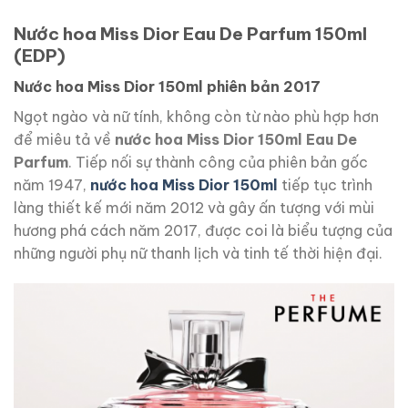
Nước hoa Miss Dior Eau De Parfum 150ml
(EDP)
Nước hoa Miss Dior 150ml phiên bản 2017
Ngọt ngào và nữ tính, không còn từ nào phù hợp hơn
để miêu tả về
n
ước hoa Miss Dior 150ml Eau De
Parfum
. Tiếp nối sự thành công của phiên bản gốc
năm 1947,
nước hoa
Miss Dior 150ml
tiếp tục trình
làng thiết kế mới năm 2012 và gây ấn tượng với mùi
hương phá cách năm 2017, được coi là biểu tượng của
những người phụ nữ thanh lịch và tinh tế thời hiện đại.