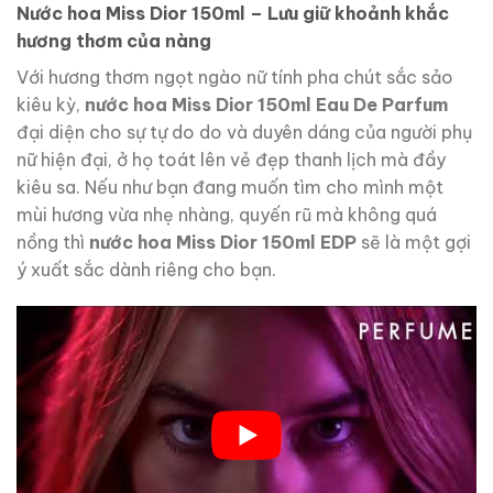
Nước hoa Miss Dior 150ml – Lưu giữ khoảnh khắc
hương thơm của nàng
Với hương thơm ngọt ngào nữ tính pha chút sắc sảo
kiêu kỳ,
nước hoa Miss Dior 150ml
Eau De Parfum
đại diện cho sự tự do do và duyên dáng của người phụ
nữ hiện đại, ở họ toát lên vẻ đẹp thanh lịch mà đầy
kiêu sa. Nếu như bạn đang muốn tìm cho mình một
mùi hương vừa nhẹ nhàng, quyến rũ mà không quá
nồng thì
nước hoa Miss Dior 150ml
EDP
sẽ là một gợi
ý xuất sắc dành riêng cho bạn.