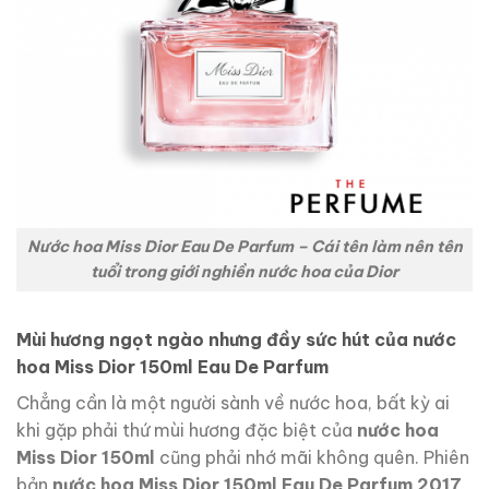
Nước hoa Miss Dior Eau De Parfum – Cái tên làm nên tên
tuổi trong giới nghiền nước hoa của Dior
Mùi hương ngọt ngào nhưng đầy sức hút của nước
hoa Miss Dior 150ml Eau De Parfum
Chẳng cần là một người sành về nước hoa, bất kỳ ai
khi gặp phải thứ mùi hương đặc biệt của
nước hoa
Miss Dior 150ml
cũng phải nhớ mãi không quên. Phiên
bản
nước hoa
Miss Dior 150ml Eau De Parfum 2017