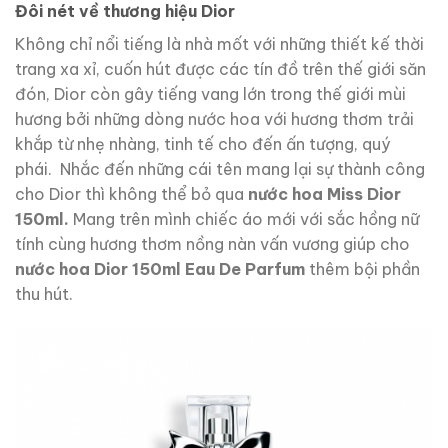
Đôi nét về thương hiệu Dior
Không chỉ nổi tiếng là nhà mốt với những thiết kế thời
trang xa xỉ, cuốn hút được các tín đồ trên thế giới săn
đón, Dior còn gây tiếng vang lớn trong thế giới mùi
hương bởi những dòng nước hoa với hương thơm trải
khắp từ nhẹ nhàng, tinh tế cho đến ấn tượng, quý
phái. Nhắc đến những cái tên mang lại sự thành công
cho Dior thì không thể bỏ qua
nước hoa Miss Dior
150ml.
Mang
trên mình chiếc áo mới với sắc hồng nữ
tính cùng hương thơm nồng nàn vấn vương giúp cho
nước hoa Dior 150ml Eau De Parfum
thêm bội phần
thu hút.