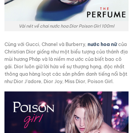
Vài nét về chai nước hoa Dior Poison Girl 100ml
Cùng với Gucci, Chanel và Burberry,
nước hoa nữ
của
Christian Dior giống như một biểu tượng của thánh địa
mùi hương Pháp và là niềm mơ ước của biết bao cô
gái. Dior luôn giữ lời hứa về sự thượng hạng, độc nhất
thông qua hàng loạt các sản phẩm danh tiếng nổi bật
như Dior J’adore, Dior Joy, Miss Dior, Poison Girl.