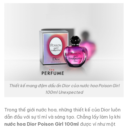
Thiết kế mang đậm dấu ấn Dior của nước hoa Poison Girl
100ml Unexpected
Trong thế giới nước hoa, những thiết kế của Dior luôn
dẫn đầu với sự tỉ mỉ và sáng tạo. Chẳng lấy làm lạ khi
nước hoa Dior Poison Girl 100ml
được ví như một