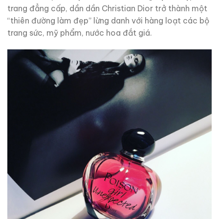
trang đẳng cấp, dần dần Christian Dior trở thành một
“thiên đường làm đẹp” lừng danh với hàng loạt các bộ
trang sức, mỹ phẩm, nước hoa đắt giá.