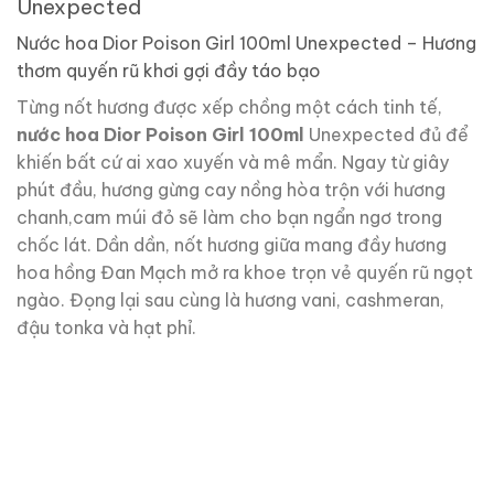
Unexpected
Nước hoa Dior Poison Girl 100ml Unexpected – Hương
thơm quyến rũ khơi gợi đầy táo bạo
Từng nốt hương được xếp chồng một cách tinh tế,
nước hoa Dior Poison Girl 100ml
Unexpected đủ để
khiến bất cứ ai xao xuyến và mê mẩn. Ngay từ giây
phút đầu, hương gừng cay nồng hòa trộn với hương
chanh,cam múi đỏ sẽ làm cho bạn ngẩn ngơ trong
chốc lát. Dần dần, nốt hương giữa mang đầy hương
hoa hồng Đan Mạch mở ra khoe trọn vẻ quyến rũ ngọt
ngào. Đọng lại sau cùng là hương vani, cashmeran,
đậu tonka và hạt phỉ.