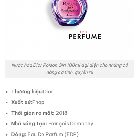
Nước hoa Dior Poison Girl 100ml đại diện cho những cô
nàng cá tính, quyến rũ
Thương hiệu:
Dior
Xuất xứ:
Pháp
Thời gian ra mắt:
2018
Nhà sáng tạo:
François Demachy
Dòng:
Eau De Parfum (EDP)