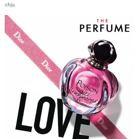
chịu.