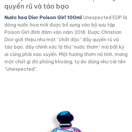
quyến rũ và táo bạo
Nước hoa Dior Poison Girl 100ml
Unexpected EDP là
dòng nước hoa mới được bổ sung vào bộ sưu tập
Poison Girl đình đám vào năm 2018. Được Christian
Dior giới thiệu như một “chất độc” đầy quyến rũ và
táo bạo, đây chính xác là thứ “nước thơm” mà bất kỳ
ai cũng phải xao xuyến. Một hương thơm nữ tính, mang
một chút gì đó phóng khoáng, tự do đúng như cái tên
“Unexpected”.