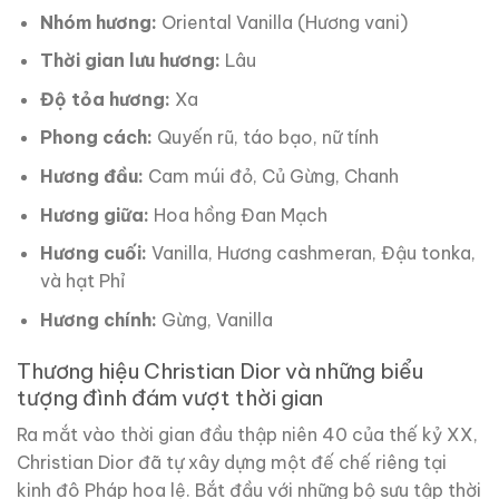
Nhóm hương:
Oriental Vanilla (Hương vani)
Thời gian lưu hương:
Lâu
Độ tỏa hương:
Xa
Phong cách:
Quyến rũ, táo bạo, nữ tính
Hương đầu:
Cam múi đỏ, Củ Gừng, Chanh
Hương giữa:
Hoa hồng Đan Mạch
Hương cuối:
Vanilla, Hương cashmeran, Đậu tonka,
và hạt Phỉ
Hương chính:
Gừng, Vanilla
Thương hiệu Christian Dior và những biểu
tượng đình đám vượt thời gian
Ra mắt vào thời gian đầu thập niên 40 của thế kỷ XX,
Christian Dior đã tự xây dựng một đế chế riêng tại
kinh đô Pháp hoa lệ. Bắt đầu với những bộ sưu tập thời