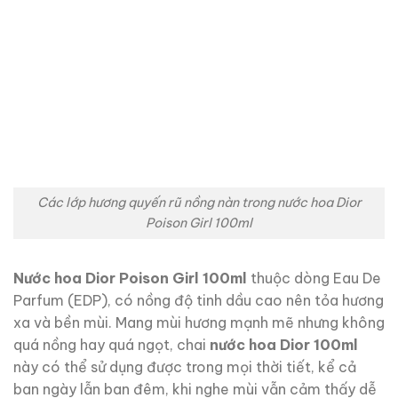
Các lớp hương quyến rũ nồng nàn trong nước hoa Dior
Poison Girl 100ml
Nước hoa Dior Poison Girl 100ml
thuộc dòng Eau De
Parfum (EDP), có nồng độ tinh dầu cao nên tỏa hương
xa và bền mùi. Mang mùi hương mạnh mẽ nhưng không
quá nồng hay quá ngọt, chai
nước hoa Dior 100ml
này có thể sử dụng được trong mọi thời tiết, kể cả
ban ngày lẫn ban đêm, khi nghe mùi vẫn cảm thấy dễ