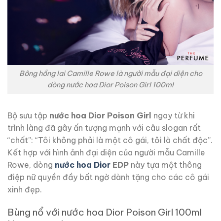
Bông hồng lai Camille Rowe là người mẫu đại diện cho
dòng nước hoa Dior Poison Girl 100ml
Bộ sưu tập
nước hoa Dior Poison Girl
ngay từ khi
trình làng đã gây ấn tượng mạnh với câu slogan rất
“chất”: “Tôi không phải là một cô gái, tôi là chất độc”.
Kết hợp với hình ảnh đại diện của người mẫu Camille
Rowe, dòng
nước hoa Dior
EDP
này tựa một thông
điệp nữ quyền đầy bất ngờ dành tặng cho các cô gái
xinh đẹp.
Bùng nổ với nước hoa Dior Poison Girl 100ml