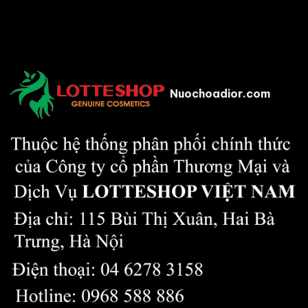
Nuochoadior.com