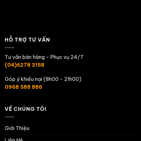
HỖ TRỢ TƯ VẤN
Tư vấn bán hàng - Phục vụ 24/7
(04)6278 3158
Góp ý khiếu nại (8h00 - 21h00)
0968 588 886
VỀ CHÚNG TÔI
Giới Thiệu
Liên Hệ