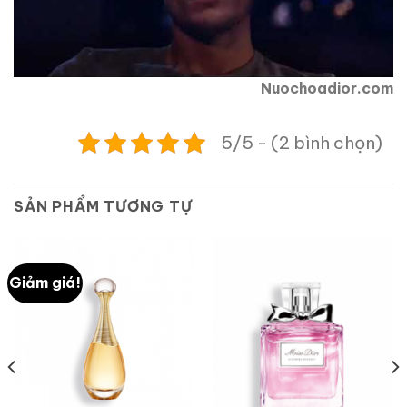
Nuochoadior.com
5/5 - (2 bình chọn)
SẢN PHẨM TƯƠNG TỰ
Giảm giá!