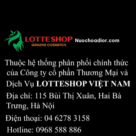
Nuochoadior.com