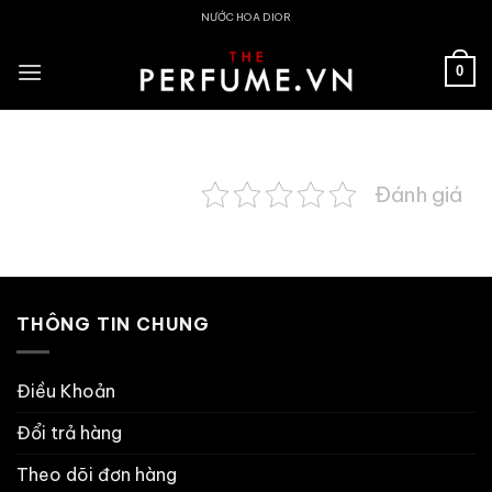
Skip
NƯỚC HOA DIOR
to
content
0
Đánh giá
THÔNG TIN CHUNG
Điều Khoản
Đổi trả hàng
Theo dõi đơn hàng