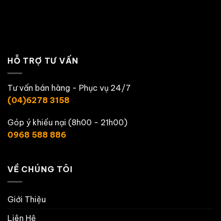
HỖ TRỢ TƯ VẤN
Tư vấn bán hàng - Phục vụ 24/7
(04)6278 3158
Góp ý khiếu nại (8h00 - 21h00)
0968 588 886
VỀ CHÚNG TÔI
Giới Thiệu
Liên Hệ