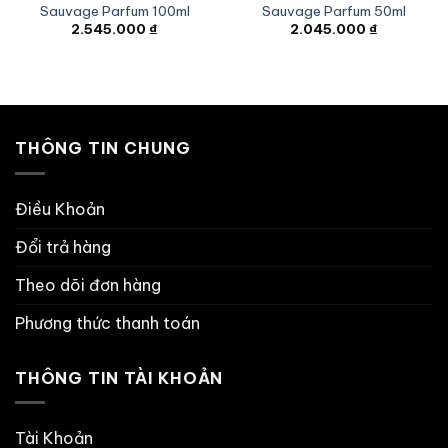
Sauvage Parfum 100ml
Sauvage Parfum 50ml
2.545.000
₫
2.045.000
₫
THÔNG TIN CHUNG
Điều Khoản
Đổi trả hàng
Theo dõi đơn hàng
Phương thức thanh toán
THÔNG TIN TÀI KHOẢN
Tài Khoản