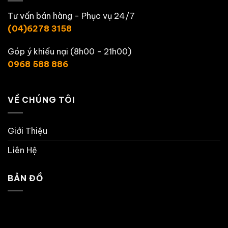
Tư vấn bán hàng - Phục vụ 24/7
(04)6278 3158
Góp ý khiếu nại (8h00 - 21h00)
0968 588 886
VỀ CHÚNG TÔI
Giới Thiệu
Liên Hệ
BẢN ĐỒ