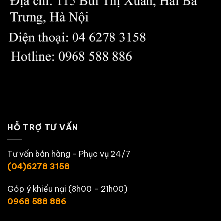
HỖ TRỢ TƯ VẤN
Tư vấn bán hàng - Phục vụ 24/7
(04)6278 3158
Góp ý khiếu nại (8h00 - 21h00)
0968 588 886