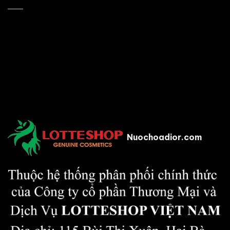
Nuochoadior.com