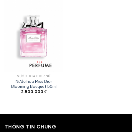
2.499.000 ₫.
NƯỚC HOA DIOR NỮ
Nước hoa Miss Dior
Blooming Bouquet 50ml
2.500.000
₫
THÔNG TIN CHUNG