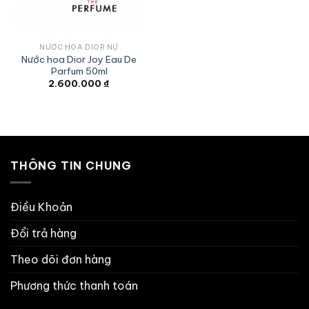
NƯỚC HOA DIOR NỮ
Nước hoa Dior Joy Eau De
Parfum 50ml
2.600.000
₫
THÔNG TIN CHUNG
Điều Khoản
Đổi trả hàng
Theo dõi đơn hàng
Phương thức thanh toán