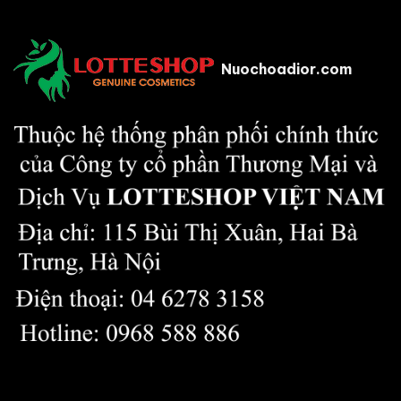
Nuochoadior.com