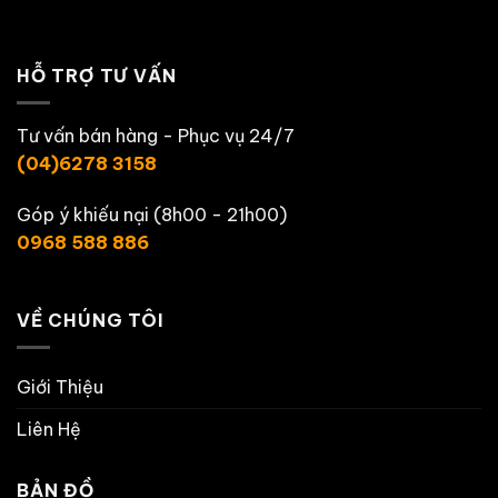
HỖ TRỢ TƯ VẤN
Tư vấn bán hàng - Phục vụ 24/7
(04)6278 3158
Góp ý khiếu nại (8h00 - 21h00)
0968 588 886
VỀ CHÚNG TÔI
Giới Thiệu
Liên Hệ
BẢN ĐỒ